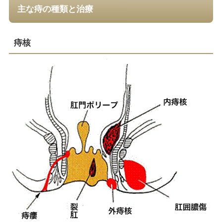
主な痔の種類と治療
痔核