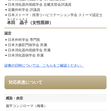
日本消化器内視鏡学会 近畿支部会評議員
近畿外科学会 評議員
日本ストーマ・排泄リハビリテーション学会 ストーマ認定士
ホンダ
ショウコ
本田
晶子
（女性医師）
認定
日本外科学会 専門医
日本大腸肛門病学会 所属
日本消化器内視鏡学会 所属
日本消化器病学会 所属
診療の日時については、こちらをご確認ください。
対応疾患について
感染・炎症
扁平コンジローマ（梅毒）