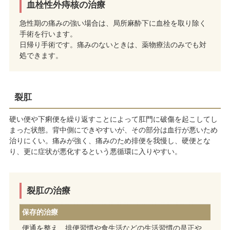
血栓性外痔核の治療
急性期の痛みの強い場合は、局所麻酔下に血栓を取り除く
手術を行います。
日帰り手術です。痛みのないときは、薬物療法のみでも対
処できます。
裂肛
硬い便や下痢便を繰り返すことによって肛門に破傷を起こしてし
まった状態。背中側にできやすいが、その部分は血行が悪いため
治りにくい。痛みが強く、痛みのため排便を我慢し、硬便とな
り、更に症状が悪化するという悪循環に入りやすい。
裂肛の治療
保存的治療
便通を整え、排便習慣や食生活などの生活習慣の是正や