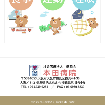
〒538-0053 大阪府大阪市鶴見区鶴見4-1-30
大阪メトロ 長堀鶴見緑地線 今福鶴見駅 徒歩1分
TEL：06-6939-6251 ／ FAX：06-6939-8830
© 2026 社会医療法人 盛和会 本田病院